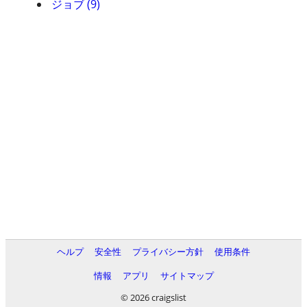
ジョブ (9)
ヘルプ
安全性
プライバシー方針
使用条件
情報
アプリ
サイトマップ
© 2026 craigslist