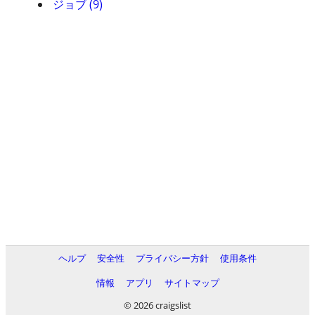
ジョブ (9)
ヘルプ
安全性
プライバシー方針
使用条件
情報
アプリ
サイトマップ
© 2026 craigslist