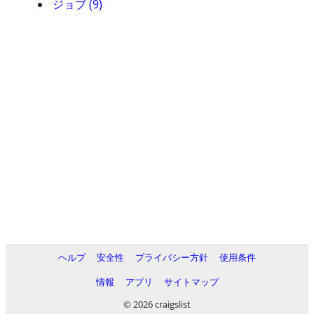
ジョブ (9)
ヘルプ
安全性
プライバシー方針
使用条件
情報
アプリ
サイトマップ
© 2026 craigslist