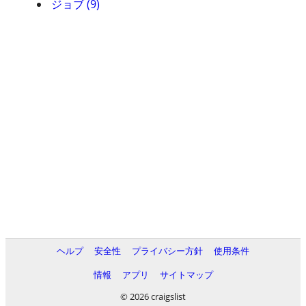
ジョブ (9)
ヘルプ
安全性
プライバシー方針
使用条件
情報
アプリ
サイトマップ
© 2026 craigslist