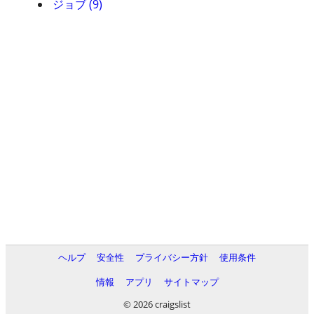
ジョブ (9)
ヘルプ
安全性
プライバシー方針
使用条件
情報
アプリ
サイトマップ
© 2026 craigslist