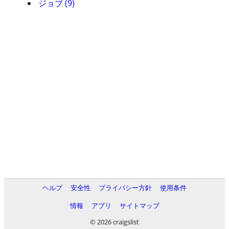
ジョブ (9)
ヘルプ
安全性
プライバシー方針
使用条件
情報
アプリ
サイトマップ
© 2026 craigslist