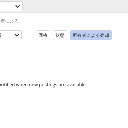
新
価格
状態
所有者による売却
notified when new postings are available