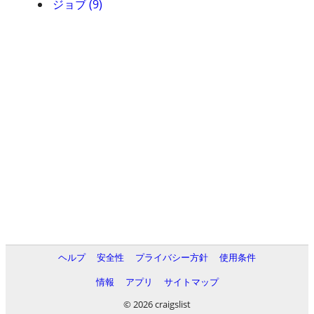
ジョブ (9)
ヘルプ
安全性
プライバシー方針
使用条件
情報
アプリ
サイトマップ
© 2026 craigslist