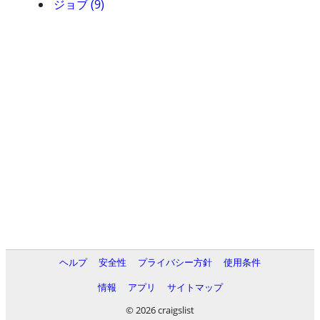
ジョブ (9)
ヘルプ
安全性
プライバシー方針
使用条件
情報
アプリ
サイトマップ
© 2026 craigslist