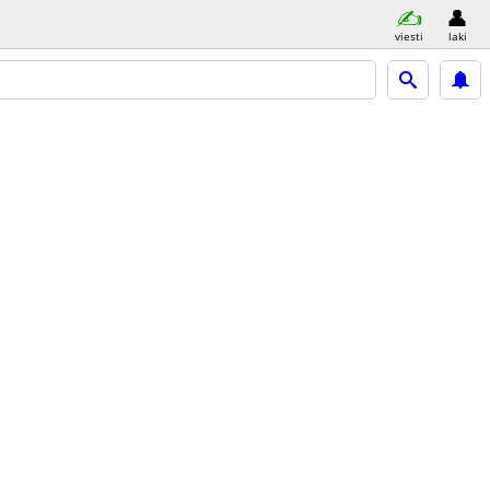
viesti
laki