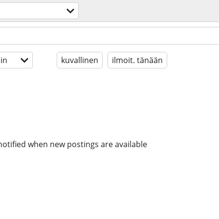
in
kuvallinen
ilmoit. tänään
notified when new postings are available