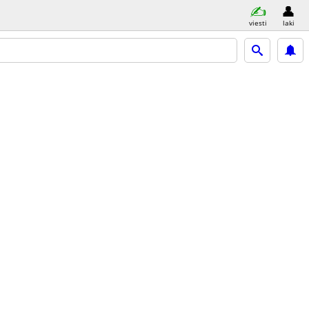
viesti
laki