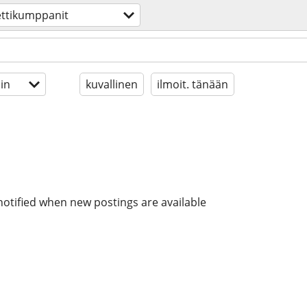
eettikumppanit
in
kuvallinen
ilmoit. tänään
notified when new postings are available