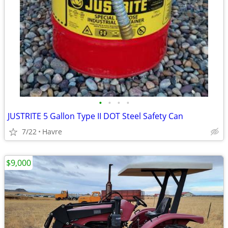
•
•
•
•
JUSTRITE 5 Gallon Type II DOT Steel Safety Can
7/22
Havre
$9,000