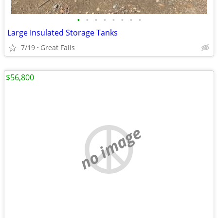
•
•
•
•
•
•
•
•
Large Insulated Storage Tanks
7/19
Great Falls
$56,800
no image