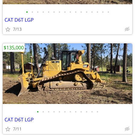
•
•
•
•
•
•
•
•
•
•
•
•
•
•
•
•
CAT D6T LGP
7/13
$135,000
•
•
•
•
•
•
•
•
•
•
•
•
CAT D6T LGP
7/11