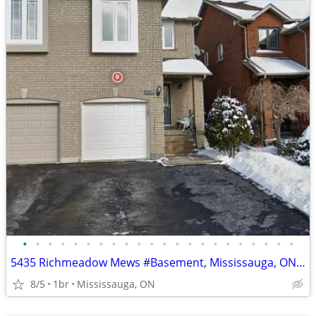
•
•
•
•
•
•
•
•
•
•
•
•
•
•
•
•
•
•
•
•
•
•
5435 Richmeadow Mews #Basement, Mississauga, ON L4Z 3T5
8/5
1br
Mississauga, ON