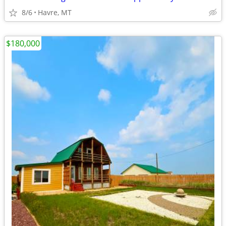
8/6
Havre, MT
$180,000