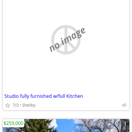
no image
Studio fully furnished w/full Kitchen
7/2
Shelby
$259,000