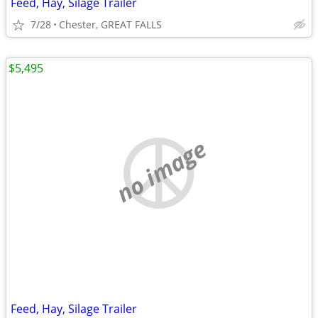
Feed, Hay, Silage Trailer
7/28
Chester, GREAT FALLS
$5,495
no image
Feed, Hay, Silage Trailer