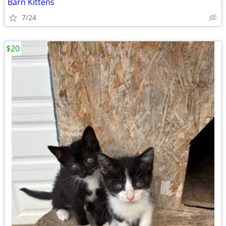
Barn Kittens
7/24
$20