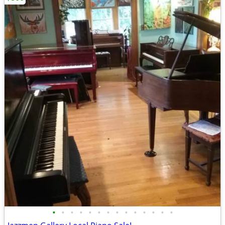
•
•
•
•
•
•
•
•
•
•
•
•
•
•