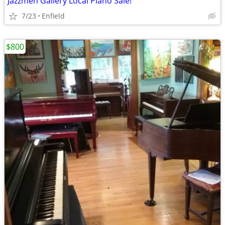
Jazzmen Gallery Local Piano Sale!
7/23
Enfield
$800