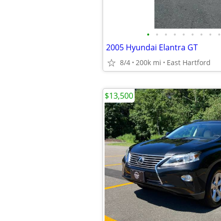
•
•
•
•
•
•
•
•
•
2005 Hyundai Elantra GT
8/4
200k mi
East Hartford
$13,500