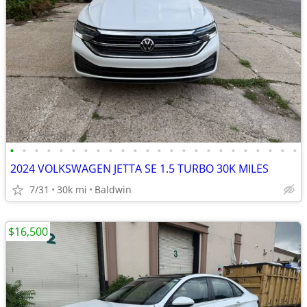
•
•
•
•
•
•
•
•
•
•
•
•
•
•
•
•
•
•
•
•
•
•
•
•
2024 VOLKSWAGEN JETTA SE 1.5 TURBO 30K MILES
7/31
30k mi
Baldwin
$16,500