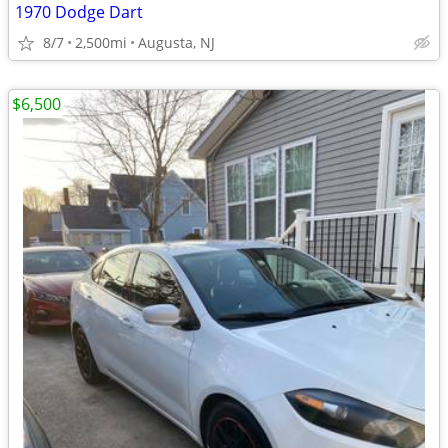
1970 Dodge Dart
8/7
2,500mi
Augusta, NJ
$6,500