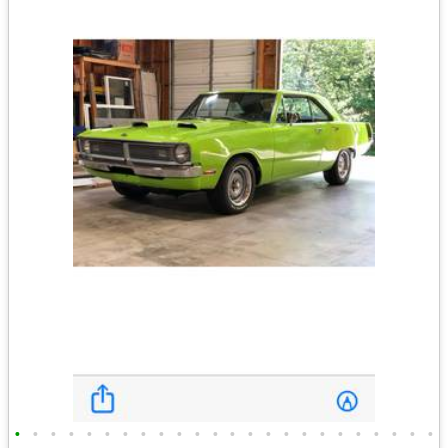
•
•
•
•
•
•
•
•
•
•
•
•
•
•
•
•
•
•
•
•
•
•
•
•