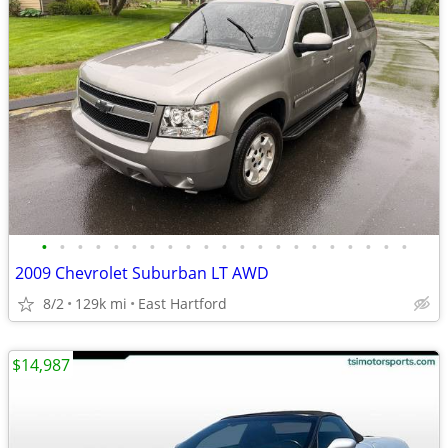
•
•
•
•
•
•
•
•
•
•
•
•
•
•
•
•
•
•
•
•
•
2009 Chevrolet Suburban LT AWD
8/2
129k mi
East Hartford
$14,987