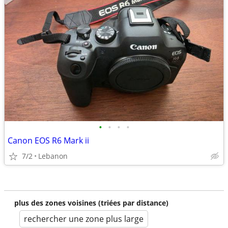
•
•
•
•
Canon EOS R6 Mark ii
7/2
Lebanon
plus des zones voisines (triées par distance)
rechercher une zone plus large