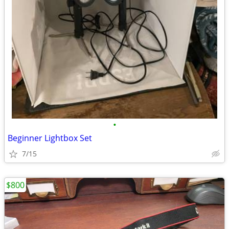
•
Beginner Lightbox Set
7/15
$800