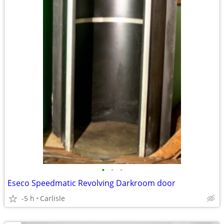
•
•
•
Eseco Speedmatic Revolving Darkroom door
-5 h
Carlisle