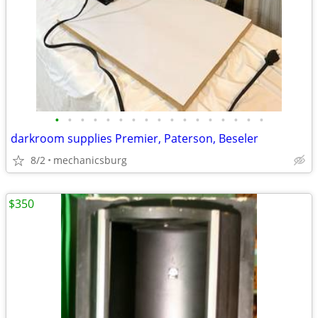
•
•
•
•
•
•
•
•
•
•
•
•
•
•
•
•
•
darkroom supplies Premier, Paterson, Beseler
8/2
mechanicsburg
$350