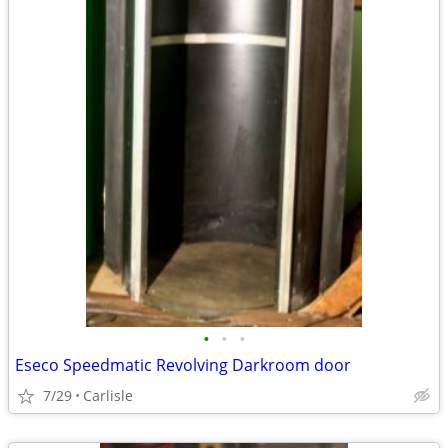
•
•
•
Eseco Speedmatic Revolving Darkroom door
7/29
Carlisle