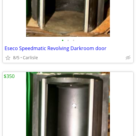
•
•
•
Eseco Speedmatic Revolving Darkroom door
8/5
Carlisle
$350