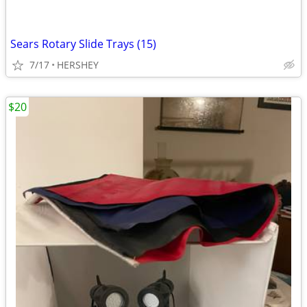
Sears Rotary Slide Trays (15)
7/17
HERSHEY
$20