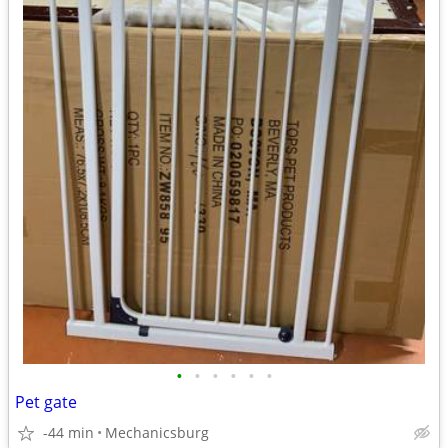
•
•
•
•
•
•
Pet gate
-44 min
Mechanicsburg