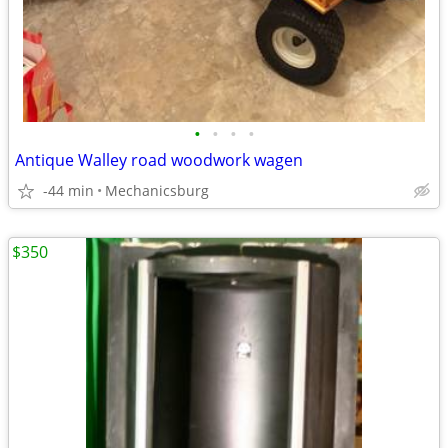
•
•
•
•
Antique Walley road woodwork wagen
-44 min
Mechanicsburg
$350