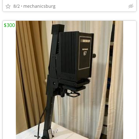
8/2
mechanicsburg
$300