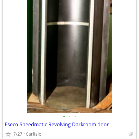
•
•
•
Eseco Speedmatic Revolving Darkroom door
7/27
Carlisle