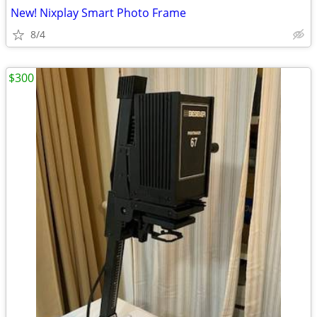
New! Nixplay Smart Photo Frame
8/4
$300