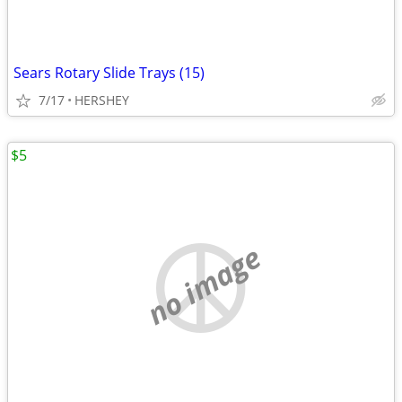
Sears Rotary Slide Trays (15)
7/17
HERSHEY
$5
no image