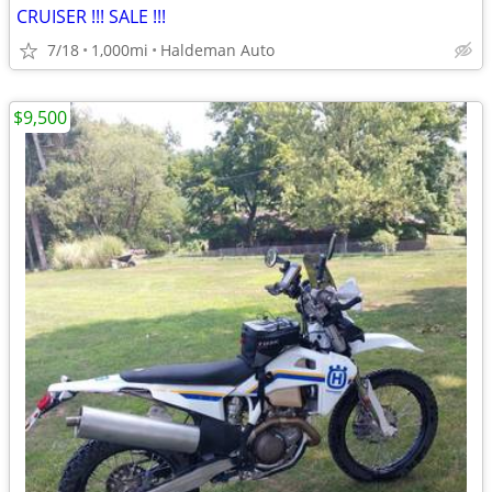
CRUISER !!! SALE !!!
7/18
1,000mi
Haldeman Auto
$9,500