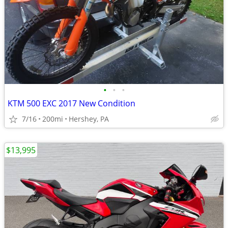
•
•
•
KTM 500 EXC 2017 New Condition
7/16
200mi
Hershey, PA
$13,995