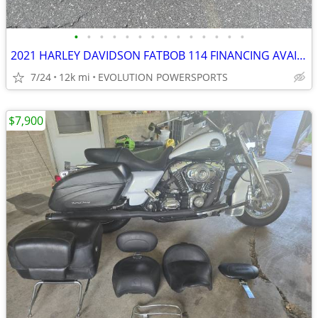
•
•
•
•
•
•
•
•
•
•
•
•
•
•
2021 HARLEY DAVIDSON FATBOB 114 FINANCING AVAILABLE
7/24
12k mi
EVOLUTION POWERSPORTS
$7,900