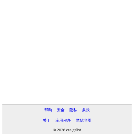
帮助
安全
隐私
条款
关于
应用程序
网站地图
© 2026 craigslist