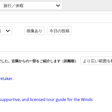
旅行／休暇
新
画像あり
今日の投稿
より広い範囲を
でした。近隣からの一部をご紹介します（距離順）
retaker.
, supportive, and licensed tour guide for the Winds