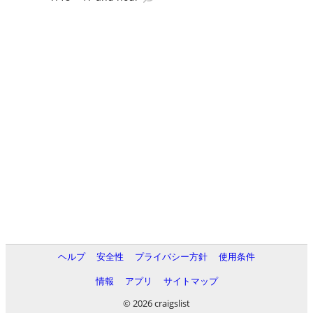
ヘルプ
安全性
プライバシー方針
使用条件
情報
アプリ
サイトマップ
© 2026 craigslist