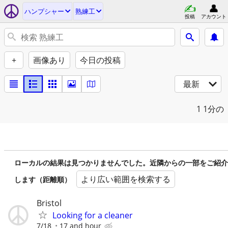
ハンプシャー
熟練工
投稿
アカウント
+
画像あり
今日の投稿
最新
1
1分の
ローカルの結果は見つかりませんでした。近隣からの一部をご紹介
より広い範囲を検索する
します（距離順）
Bristol
Looking for a cleaner
7/18
17 and hour