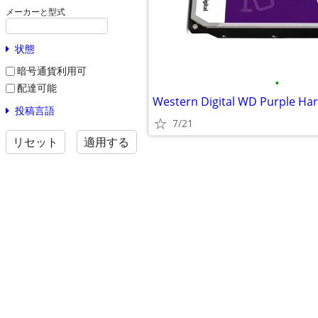
メーカーと型式
状態
暗号通貨利用可
•
配達可能
Western Digital WD Purple Har
投稿言語
7/21
リセット
適用する