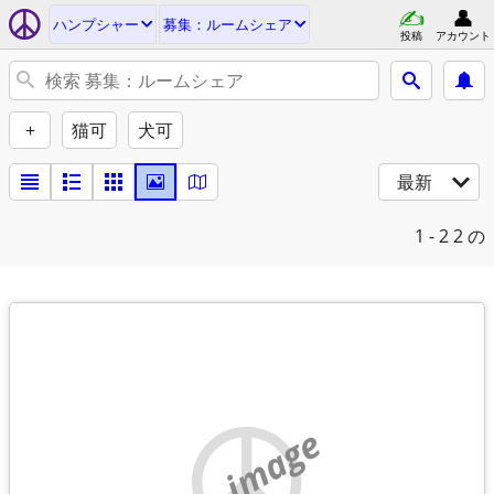
ハンプシャー
募集：ルームシェア
投稿
アカウント
+
猫可
犬可
最新
1 - 2
2 の
no image