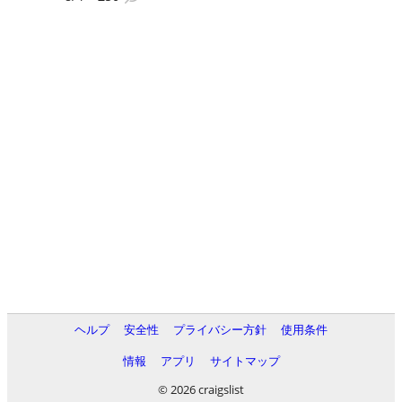
ヘルプ
安全性
プライバシー方針
使用条件
情報
アプリ
サイトマップ
© 2026 craigslist