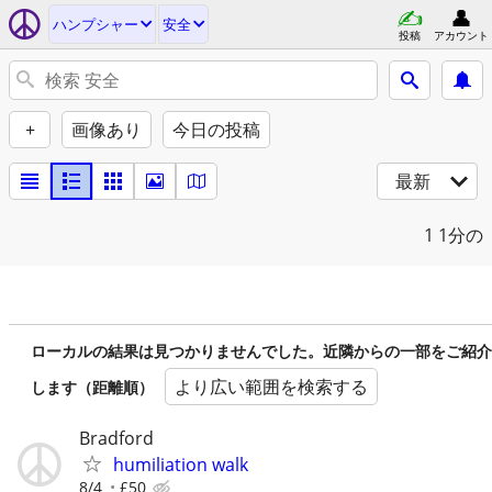
ハンプシャー
安全
投稿
アカウント
+
画像あり
今日の投稿
最新
1
1分の
ローカルの結果は見つかりませんでした。近隣からの一部をご紹介
より広い範囲を検索する
します（距離順）
Bradford
humiliation walk
8/4
£50