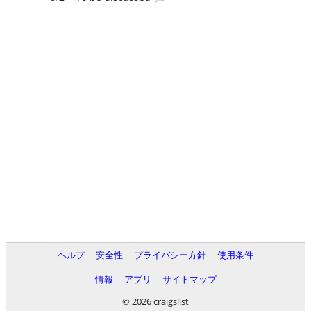
ヘルプ
安全性
プライバシー方針
使用条件
情報
アプリ
サイトマップ
© 2026 craigslist