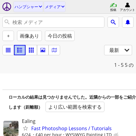
ハンプシャー
メディア
投稿
アカウント
+
画像あり
今日の投稿
最新
1 - 5
5 の
ローカルの結果は見つかりませんでした。近隣からの一部をご紹介
より広い範囲を検索する
します（距離順）
Ealing
Fast Photoshop Lessons / Tutorials
6/24
£40 per hour
WYSIWYG Painting LTD