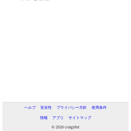
ヘルプ
安全性
プライバシー方針
使用条件
情報
アプリ
サイトマップ
© 2026 craigslist