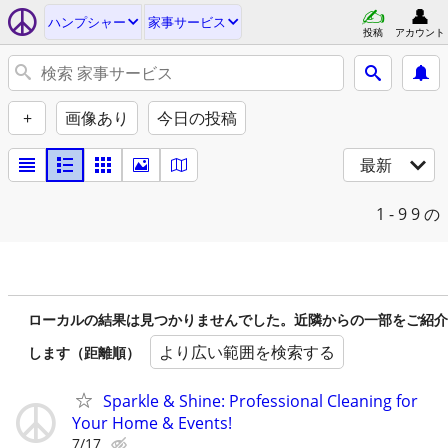
ハンプシャー
家事サービス
投稿
アカウント
+
画像あり
今日の投稿
最新
1 - 9
9 の
ローカルの結果は見つかりませんでした。近隣からの一部をご紹介
より広い範囲を検索する
します（距離順）
Sparkle & Shine: Professional Cleaning for
Your Home & Events!
7/17