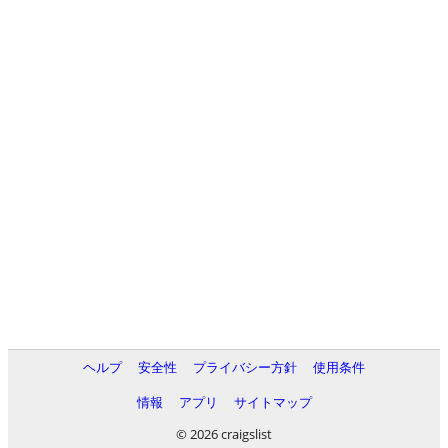
ヘルプ
安全性
プライバシー方針
使用条件
情報
アプリ
サイトマップ
© 2026 craigslist