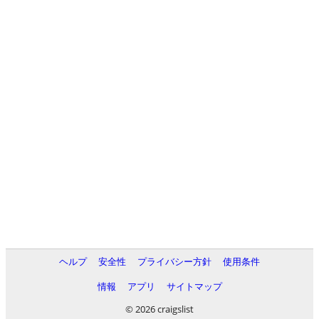
ヘルプ
安全性
プライバシー方針
使用条件
情報
アプリ
サイトマップ
© 2026 craigslist