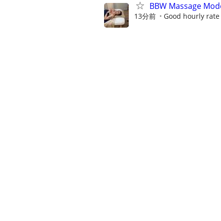
BBW Massage Mod
13分前
Good hourly rate