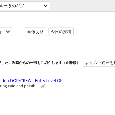
ルー系のギグ
新
画像あり
今日の投稿
より広い範囲を
でした。近隣からの一部をご紹介します（距離順）
Video DOP/CREW - Entry Level OK
ing Paid and possibl...