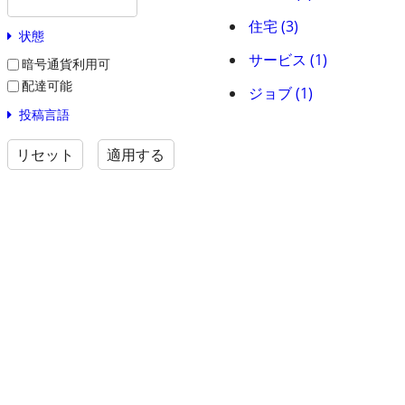
住宅 (3)
状態
サービス (1)
暗号通貨利用可
配達可能
ジョブ (1)
投稿言語
リセット
適用する