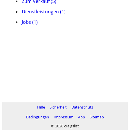
Zum Verkauf (5)
Dienstleistungen (1)
Jobs (1)
Hilfe
Sicherheit
Datenschutz
Bedingungen
Impressum
App
Sitemap
© 2026 craigslist