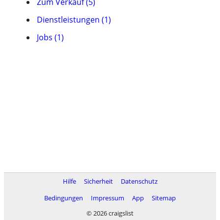
Zum Verkauf (5)
Dienstleistungen (1)
Jobs (1)
Hilfe
Sicherheit
Datenschutz
Bedingungen
Impressum
App
Sitemap
© 2026 craigslist