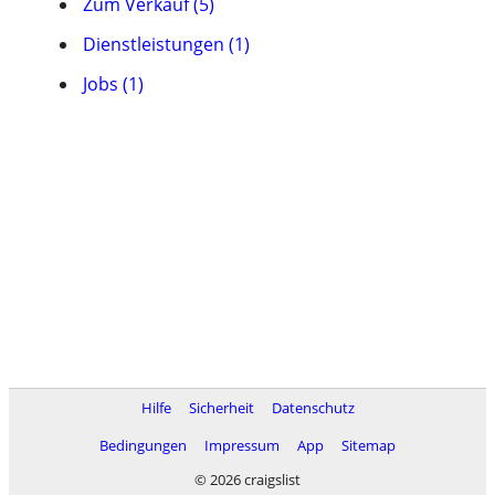
Zum Verkauf (5)
Dienstleistungen (1)
Jobs (1)
Hilfe
Sicherheit
Datenschutz
Bedingungen
Impressum
App
Sitemap
© 2026 craigslist