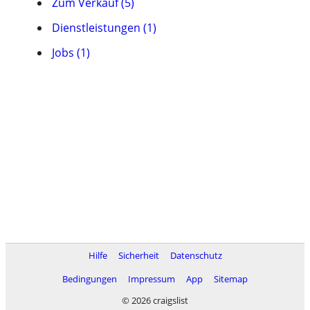
Zum Verkauf (5)
Dienstleistungen (1)
Jobs (1)
Hilfe
Sicherheit
Datenschutz
Bedingungen
Impressum
App
Sitemap
© 2026 craigslist