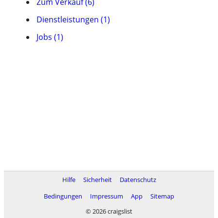
Zum Verkauf (6)
Dienstleistungen (1)
Jobs (1)
Hilfe
Sicherheit
Datenschutz
Bedingungen
Impressum
App
Sitemap
© 2026 craigslist