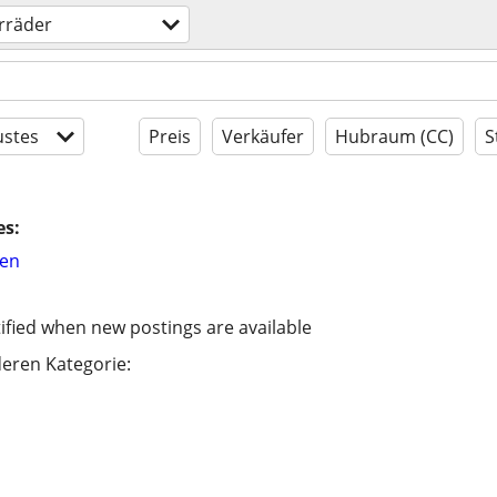
rräder
stes
Preis
Verkäufer
Hubraum (CC)
S
es:
hen
ified when new postings are available
eren Kategorie: