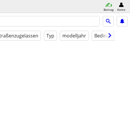
Beitrag
Konto
traßenzugelassen
Typ
modelljahr
Bedingung