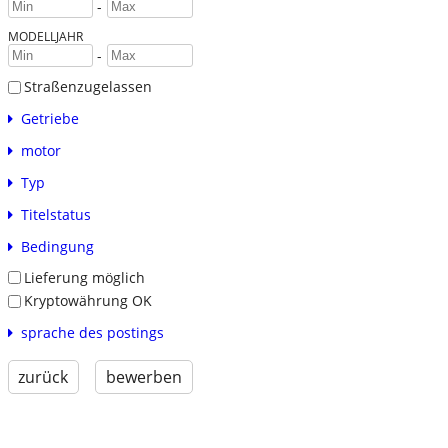
-
MODELLJAHR
-
Straßenzugelassen
Getriebe
motor
Typ
Titelstatus
Bedingung
Lieferung möglich
Kryptowährung OK
sprache des postings
zurück
bewerben