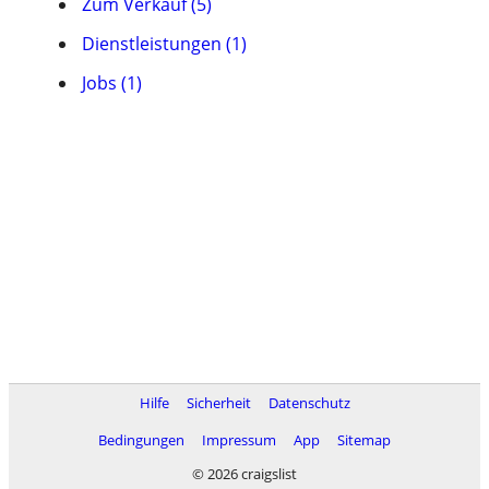
Zum Verkauf (5)
Dienstleistungen (1)
Jobs (1)
Hilfe
Sicherheit
Datenschutz
Bedingungen
Impressum
App
Sitemap
© 2026 craigslist