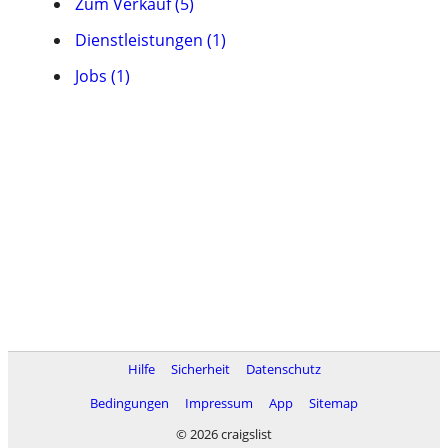
Zum Verkauf (5)
Dienstleistungen (1)
Jobs (1)
Hilfe
Sicherheit
Datenschutz
Bedingungen
Impressum
App
Sitemap
© 2026 craigslist