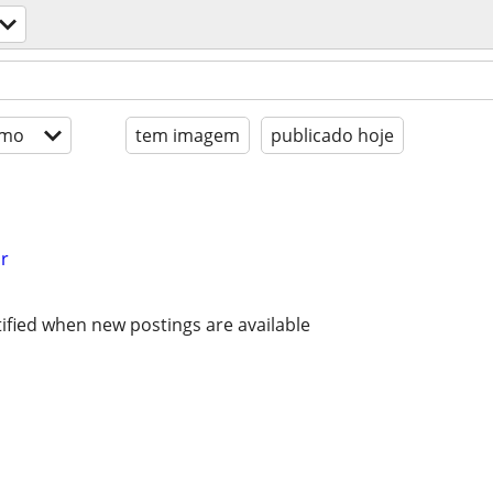
imo
tem imagem
publicado hoje
r
ified when new postings are available