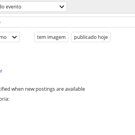
do evento
imo
tem imagem
publicado hoje
r
ified when new postings are available
ria: