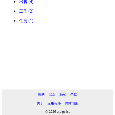
出售 (4)
工作 (2)
住房 (1)
帮助
安全
隐私
条款
关于
应用程序
网站地图
© 2026 craigslist