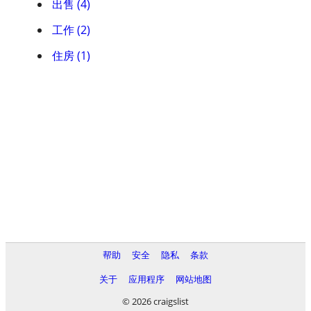
出售 (4)
工作 (2)
住房 (1)
帮助
安全
隐私
条款
关于
应用程序
网站地图
© 2026 craigslist