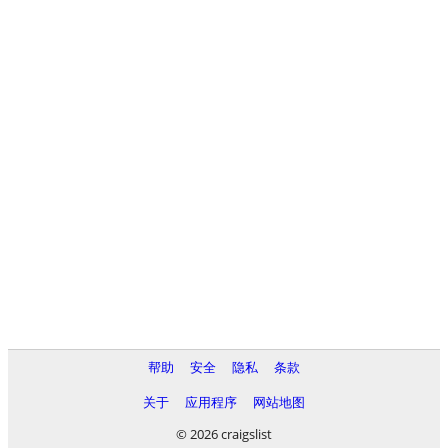
帮助
安全
隐私
条款
关于
应用程序
网站地图
© 2026 craigslist