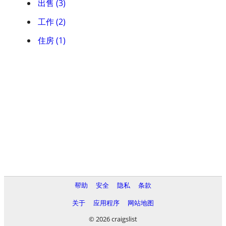
出售 (3)
工作 (2)
住房 (1)
帮助
安全
隐私
条款
关于
应用程序
网站地图
© 2026 craigslist