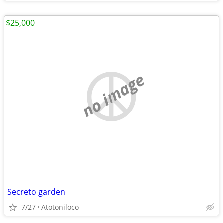
$25,000
no image
Secreto garden
7/27
Atotoniloco